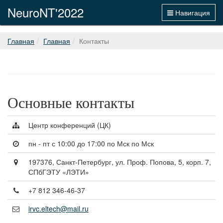
NeuroNT'2022
Навигация
Главная
Главная
Контакты
Основные контакты
Центр конференций (ЦК)
пн - пт с 10:00 до 17:00 по Мск по Мск
197376, Санкт-Петербург, ул. Проф. Попова, 5, корп. 7,
СПбГЭТУ «ЛЭТИ»
+7 812 346-46-37
irvc.eltech@mail.ru