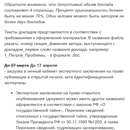
Обратите внимание, что допустимый объем доклада
составляет 4 страницы. Процент оригинальности должен
быть не менее 70%. Один человек может быть автором не
более двух докладов.
Тексты докладов представляются в соответствии с
требованиями к оформлению материалов. В названии файла
указать: номер секции_фамилия автора, выступающего с
докладом_первое слово названия доклада, например:
1_Петров_Проблемы, - в формате .doc.
До 27 марта
До 17 апреля
- загрузка в личный кабинет экспертного заключения на право
публикации в открытой печати, акта идентификационной
экспертизы.
Экспертное заключение на право открытого
опубликования (документ может иметь другое название)
оформляется в соответствии с законом РФ «О
государственной тайне», Перечнем сведений,
отнесенных к государственной тайне, утвержденным
Указом Президента РФ от 30.11.1995 №1203, а также
Перечнем сведений, подлежащих засекречиванию,