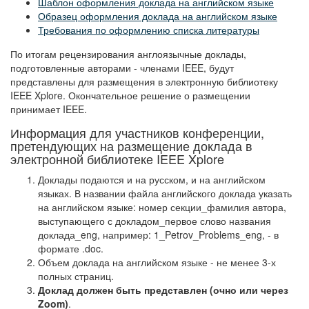
Шаблон оформления доклада на английском языке
Образец оформления доклада на английском языке
Требования по оформлению списка литературы
По итогам рецензирования англоязычные доклады,
подготовленные авторами - членами IEEE, будут
представлены для размещения в электронную библиотеку
IEEE Xplore. Окончательное решение о размещении
принимает IEEE.
Информация для участников конференции,
претендующих на размещение доклада в
электронной библиотеке IEEE Xplore
Доклады подаются и на русском, и на английском
языках. В названии файла английского доклада указать
на английском языке: номер секции_фамилия автора,
выступающего с докладом_первое слово названия
доклада_eng, например: 1_Petrov_Problems_eng, - в
формате .doc.
Объем доклада на английском языке - не менее 3-х
полных страниц.
Доклад должен быть представлен (очно или через
Zoom)
.