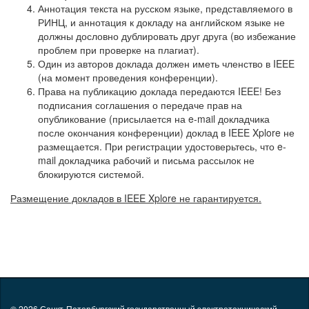
Аннотация текста на русском языке, представляемого в
РИНЦ, и аннотация к докладу на английском языке не
должны дословно дублировать друг друга (во избежание
проблем при проверке на плагиат).
Один из авторов доклада должен иметь членство в IEEE
(на момент проведения конференции).
Права на публикацию доклада передаются IEEE! Без
подписания соглашения о передаче прав на
опубликование (присылается на e-mail докладчика
после окончания конференции) доклад в IEEE Xplore не
размещается. При регистрации удостоверьтесь, что e-
mail докладчика рабочий и письма рассылок не
блокируются системой.
Размещение докладов в IEEE Xplore не гарантируется.
© 2026
Санкт-Петербургский государственный электротехнический