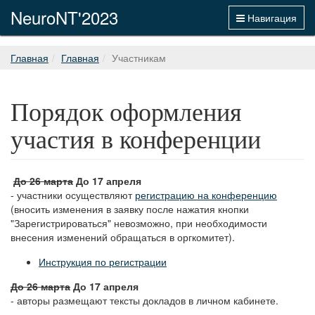
NeuroNT'2023
Навигация
Главная
Главная
Участникам
Порядок оформления
участия в конференции
До 26 марта
До 17 апреля
- участники осуществляют
регистрацию на конференцию
(вносить изменения в заявку после нажатия кнопки
"Зарегистрироваться" невозможно, при необходимости
внесения изменений обращаться в оргкомитет).
Инструкция по регистрации
До 26 марта
До 17 апреля
- авторы размещают тексты докладов в личном кабинете.