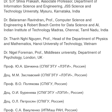
Dr. S.P. Shiva Prakash, Associate Professor, Department of
Information Science and Engineering, JSS Science and
Technology University, Mysuru, Karnataka, India
Dr. Balaraman Ravindran
,
Prof., Computer Science and
Engineering & Robert Bosch Centre for Data Science and AI,
Indian Institute of Technology Madras, Chennai, Tamil Nadu, India
Dr. Thanh Nghi Nguyen, Prof., Head of the Department of Physics
and Mathematics, Hanoi University of Technology, Vietnam
Dr. Nigel Foreman, Prof., Middlesex university, Department of
Psychology, London, UK ·
Проф. Ю.А. Шичкина (СПбГЭТУ «ЛЭТИ», Россия)
Доц. М.М. Заславский (СПбГЭТУ «ЛЭТИ», Россия)
Проф. В.О. Полякова (СПбГУ, Россия)
Доц. О.И. Буренева (СПбГЭТУ «ЛЭТИ», Россия)
Доц. О.Л. Петросян (СПбГУ, Россия)
Проф. С.А. Вакуленко (ИПМаш РАН, Россия)